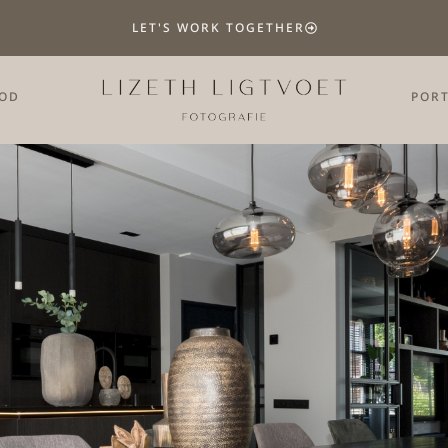
LET'S WORK TOGETHER
OD
PORT